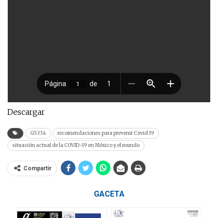
Descargar
G5334
recomendaciones para prevenir Covid 19
situación actual de la COVID-19 en México y el mundo
Compartir
GACETA