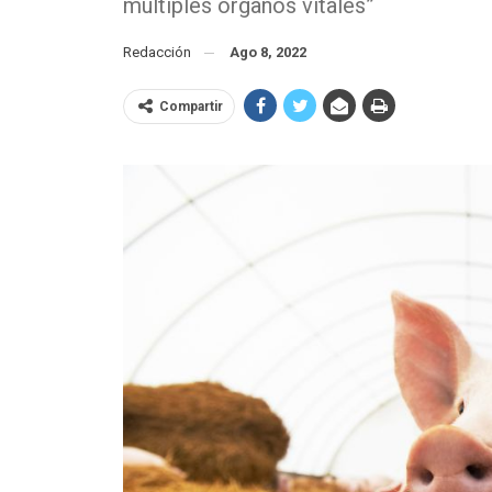
múltiples órganos vitales”
Redacción
Ago 8, 2022
Compartir