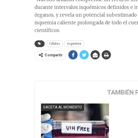
durante intervalos isquémicos definidos e 
órganos, y revela un potencial subestimado 
isquemia caliente prolongada de todo el cu
científicos.
Células
isquemia
Compartir
TAMBIÉN 
GACETA AL MOMENTO