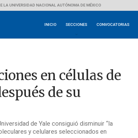
E LA UNIVERSIDAD NACIONAL AUTÓNOMA DE MÉXICO
INICIO
SECCIONES
CONVOCATORIAS
iones en células de
después de su
niversidad de Yale consiguió disminuir “la
oleculares y celulares seleccionados en