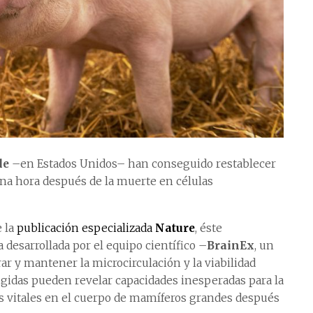
le
–en Estados Unidos– han conseguido restablecer
 una hora después de la muerte en células
e la
publicación especializada
Nature
, éste
 desarrollada por el equipo científico –
BrainEx
, un
r y mantener la microcirculación y la viabilidad
gidas pueden revelar capacidades inesperadas para la
s vitales en el cuerpo de mamíferos grandes después