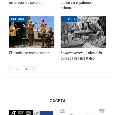
instalaciones sonoras
conservar el patrimonio
cultural
CULTURA
CULTURA
El micrófono como antifaz
La mesa herida
, la obra más
buscada de Frida Kahlo
PREV
NEXT
GACETA