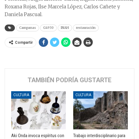
Roxana Rojas, Ilse Marcela López, Carlos Cañete y
Daniela Pascual.
Campanas
G4930
INAH
restauración
Compartir
TAMBIÉN PODRÍA GUSTARTE
CULTURA
CULTURA
Aki Onda invoca espíritus con
Trabajo interdisciplinario para