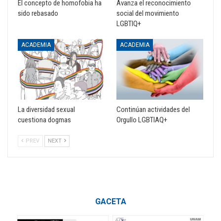
El concepto de homofobia ha
Avanza el reconocimiento
sido rebasado
social del movimiento
LGBTIQ+
ACADEMIA
ACADEMIA
La diversidad sexual
Continúan actividades del
cuestiona dogmas
Orgullo LGBTIAQ+
PREV
NEXT
GACETA