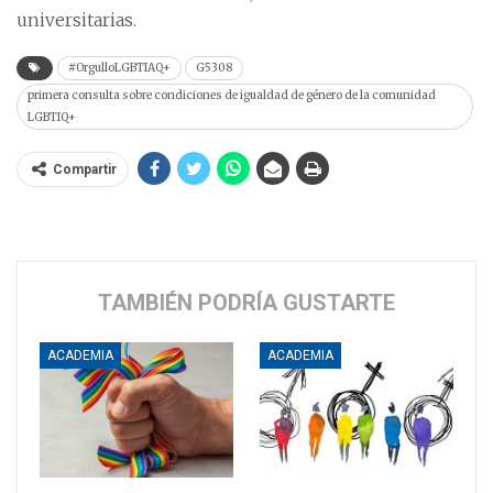
universitarias.
#OrgulloLGBTIAQ+
G5308
primera consulta sobre condiciones de igualdad de género de la comunidad
LGBTIQ+
Compartir
TAMBIÉN PODRÍA GUSTARTE
ACADEMIA
ACADEMIA