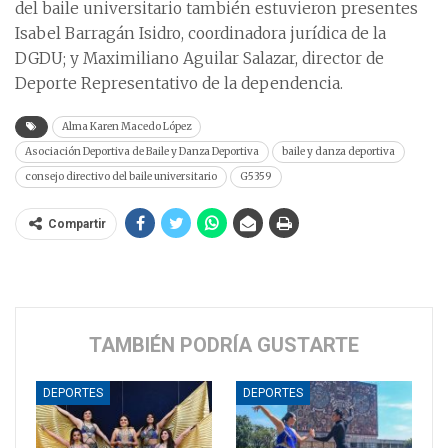
del baile universitario también estuvieron presentes
Isabel Barragán Isidro, coordinadora jurídica de la
DGDU; y Maximiliano Aguilar Salazar, director de
Deporte Representativo de la dependencia.
Alma Karen Macedo López
Asociación Deportiva de Baile y Danza Deportiva
baile y danza deportiva
consejo directivo del baile universitario
G5359
Compartir
TAMBIÉN PODRÍA GUSTARTE
DEPORTES
DEPORTES