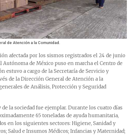
eral de Atención a la Comunidad.
ción afectada por los sismos registrados el 24 de junio
al Autónoma de México puso en marcha el Centro de
 estuvo a cargo de la Secretaría de Servicio y
vés de la Dirección General de Atención a la
generales de Análisis, Protección y Seguridad
 de la sociedad fue ejemplar. Durante los cuatro días
proximadamente 65 toneladas de ayuda humanitaria,
dos en los siguientes sectores: Higiene, Sanidad y
os; Salud e Insumos Médicos; Infancias y Maternidad;