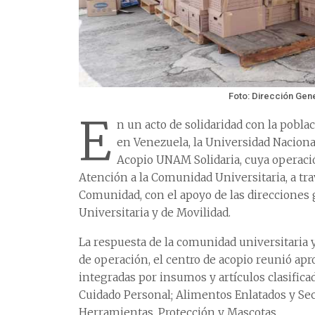
Foto: Dirección Gen
E
n un acto de solidaridad con la pobla
en Venezuela, la Universidad Nacion
Acopio UNAM Solidaria, cuya operación
Atención a la Comunidad Universitaria, a tra
Comunidad, con el apoyo de las direcciones 
Universitaria y de Movilidad.
La respuesta de la comunidad universitaria y
de operación, el centro de acopio reunió a
integradas por insumos y artículos clasifica
Cuidado Personal; Alimentos Enlatados y Sec
Herramientas, Protección y Mascotas.