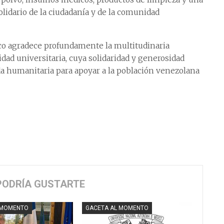
olidario de la ciudadanía y de la comunidad
o agradece profundamente la multitudinaria
idad universitaria, cuya solidaridad y generosidad
da humanitaria para apoyar a la población venezolana
PODRÍA GUSTARTE
 MOMENTO
GACETA AL MOMENTO