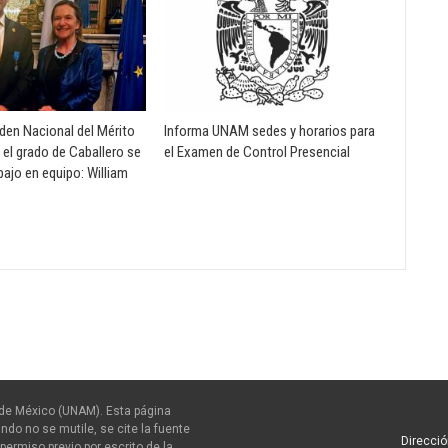
rden Nacional del Mérito
Informa UNAM sedes y horarios para
 el grado de Caballero se
el Examen de Control Presencial
abajo en equipo: William
de México (UNAM). Esta página
ndo no se mutile, se cite la fuente
Direcció
permiso previo por escrito de la