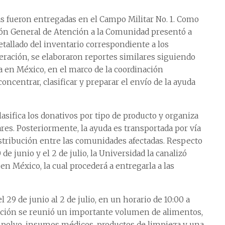
as fueron entregadas en el Campo Militar No. 1. Como
ción General de Atención a la Comunidad presentó a
tallado del inventario correspondiente a los
ración, se elaboraron reportes similares siguiendo
a en México, en el marco de la coordinación
oncentrar, clasificar y preparar el envío de la ayuda
lasifica los donativos por tipo de producto y organiza
res. Posteriormente, la ayuda es transportada por vía
stribución entre las comunidades afectadas. Respecto
e junio y el 2 de julio, la Universidad la canalizó
n México, la cual procederá a entregarla a las
29 de junio al 2 de julio, en un horario de 10:00 a
ración se reunió un importante volumen de alimentos,
en polvo, insumos médicos, productos de limpieza y una