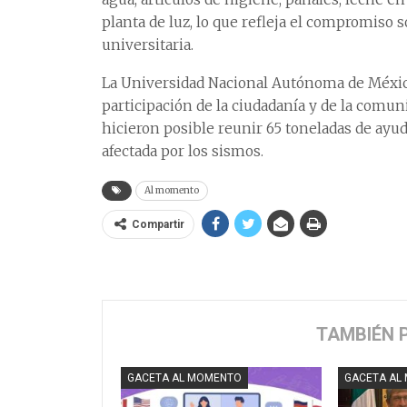
planta de luz, lo que refleja el compromiso s
universitaria.
La Universidad Nacional Autónoma de Méxic
participación de la ciudadanía y de la comun
hicieron posible reunir 65 toneladas de ayu
afectada por los sismos.
Al momento
Compartir
TAMBIÉN 
GACETA AL MOMENTO
GACETA AL