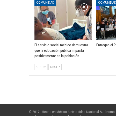
COMUNIDAD
COMUNIDA
El servicio social médico demuestra
Entregan el P
que la educación pública impacta
positivamente en la población
PREV
NEXT
© 2017 - Hecho en México, Universidad Nacional Autónoma 