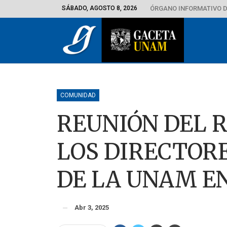
SÁBADO, AGOSTO 8, 2026
ÓRGANO INFORMATIVO D
COMUNIDAD
REUNIÓN DEL R
LOS DIRECTORE
DE LA UNAM E
Abr 3, 2025