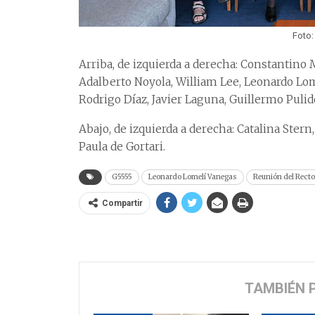
Foto:
Arriba, de izquierda a derecha: Constantino 
Adalberto Noyola, William Lee, Leonardo Lom
Rodrigo Díaz, Javier Laguna, Guillermo Pulid
Abajo, de izquierda a derecha: Catalina Ster
Paula de Gortari.
G5555
Leonardo Lomelí Vanegas
Reunión del Rector
Compartir
TAMBIÉN 