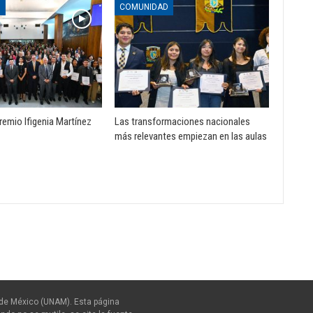
D
COMUNIDAD
remio Ifigenia Martínez
Las transformaciones nacionales
más relevantes empiezan en las aulas
de México (UNAM). Esta página