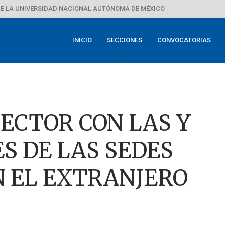
E LA UNIVERSIDAD NACIONAL AUTÓNOMA DE MÉXICO
INICIO
SECCIONES
CONVOCATORIAS
ECTOR CON LAS Y
S DE LAS SEDES
N EL EXTRANJERO