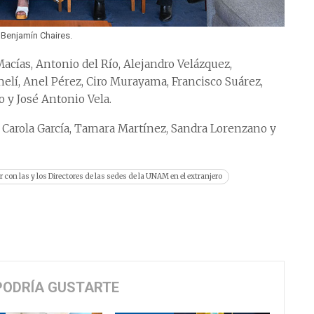
 Benjamín Chaires.
Macías, Antonio del Río, Alejandro Velázquez,
elí, Anel Pérez, Ciro Murayama, Francisco Suárez,
o y José Antonio Vela.
n, Carola García, Tamara Martínez, Sandra Lorenzano y
 con las y los Directores de las sedes de la UNAM en el extranjero
PODRÍA GUSTARTE