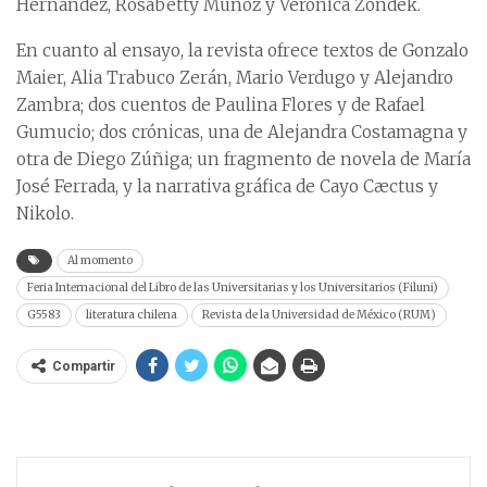
Hernández, Rosabetty Muñoz y Verónica Zondek.
En cuanto al ensayo, la revista ofrece textos de Gonzalo
Maier, Alia Trabuco Zerán, Mario Verdugo y Alejandro
Zambra; dos cuentos de Paulina Flores y de Rafael
Gumucio; dos crónicas, una de Alejandra Costamagna y
otra de Diego Zúñiga; un fragmento de novela de María
José Ferrada, y la narrativa gráfica de Cayo Cæctus y
Nikolo.
Al momento
Feria Internacional del Libro de las Universitarias y los Universitarios (Filuni)
G5583
literatura chilena
Revista de la Universidad de México (RUM)
Compartir