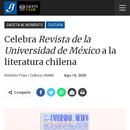
GACETA AL MOMENTO
CULTURA
Celebra
Revista de la
Universidad de México
a la
literatura chilena
Roberto Frías / Cultura UNAM
Ago 14, 2025
Compartir