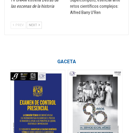
las escenas de la historia
retos científicos complejos:
Alfred Barry U’Ren
PREV
NEXT
GACETA