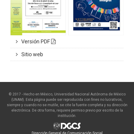
Versión PDF
Sitio web
© 2017 - Hecho en México, Universidad Nacional Autónoma de México
(UNAM). Esta página puede ser reproducida con fines no lucrativos,
siempre y cuando no se mutile, se cite la fuente completa y su dirección
electrónica. De otra forma, requiere permiso previo por escrito de la
institución.
Dirección General de Comunicación Social