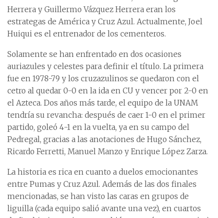
Herrera y Guillermo Vázquez Herrera eran los
estrategas de América y Cruz Azul. Actualmente, Joel
Huiqui es el entrenador de los cementeros.
Solamente se han enfrentado en dos ocasiones
auriazules y celestes para definir el título. La primera
fue en 1978-79 y los cruzazulinos se quedaron con el
cetro al quedar 0-0 en la ida en CU y vencer por 2-0 en
el Azteca. Dos años más tarde, el equipo de la UNAM
tendría su revancha: después de caer 1-0 en el primer
partido, goleó 4-1 en la vuelta, ya en su campo del
Pedregal, gracias a las anotaciones de Hugo Sánchez,
Ricardo Ferretti, Manuel Manzo y Enrique López Zarza.
La historia es rica en cuanto a duelos emocionantes
entre Pumas y Cruz Azul. Además de las dos finales
mencionadas, se han visto las caras en grupos de
liguilla (cada equipo salió avante una vez), en cuartos