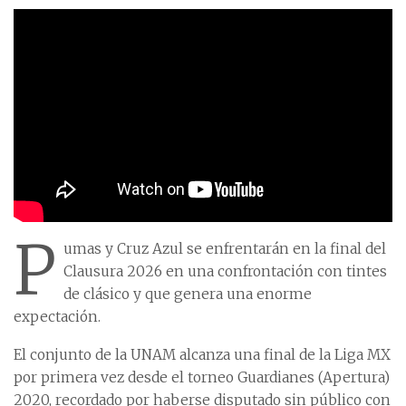
P
umas y Cruz Azul se enfrentarán en la final del
Clausura 2026 en una confrontación con tintes
de clásico y que genera una enorme
expectación.
El conjunto de la UNAM alcanza una final de la Liga MX
por primera vez desde el torneo Guardianes (Apertura)
2020, recordado por haberse disputado sin público con