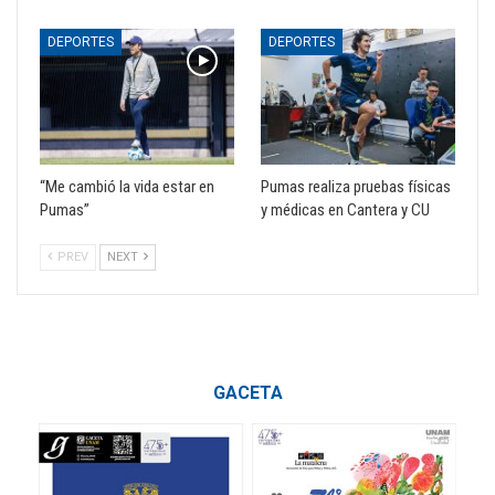
DEPORTES
DEPORTES
“Me cambió la vida estar en
Pumas realiza pruebas físicas
Pumas”
y médicas en Cantera y CU
PREV
NEXT
GACETA