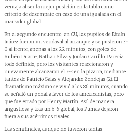
ventaja al ser la mejor posición en la tabla como
criterio de desempate en caso de una igualada en el
marcador global.
En el segundo encuentro, en CU, los pupilos de Efraín
Juárez fueron un vendaval al arranque y se pusieron 3-
0 al frente, apenas a los 22 minutos, con goles de
Rubén Duarte, Nathan Silva y Jordan Carrillo. Parecía
todo definido, pero los visitantes reaccionaron y
nuevamente alcanzaron el 3-3 en la pizarra, mediante
tantos de Patricio Salas y Alejandro Zendejas (2). El
dramatismo máximo se vivió a los 86 minutos, cuando
se señaló un penal a favor de los americanistas, pero
que fue errado por Henry Martín. Así, de manera
angustiosa y tras un 6-6 global, los Pumas dejaron
fuera a sus acérrimos rivales.
Las semifinales, aunque no tuvieron tantas