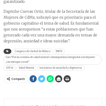
garantizado.
Daptnhe Cuevas Ortiz, titular de la Secretaría de las
Mujeres de CdMx, subrayó que es prioritario para el
gobierno capitalino el tema de salud. Es fundamental
que nos acerquemos “a estas poblaciones que han
generado cada vez una mayor demanda en temas de
depresión, ansiedad e ideas suicidas”.
Congreso de Ciudad de México
ENTS
foro “Por un sistema de salud mental contemporáneo integrador e incluyente
con enfoque social”
G5536
Salud Mental
trastornos de ansiedad y depresivos
Compartir