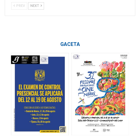
PREV
NEXT
GACETA