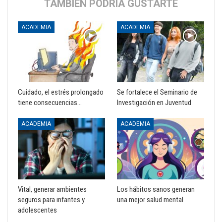
TAMBIÉN PODRÍA GUSTARTE
ACADEMIA
ACADEMIA
Cuidado, el estrés prolongado
Se fortalece el Seminario de
tiene consecuencias…
Investigación en Juventud
ACADEMIA
ACADEMIA
Vital, generar ambientes
Los hábitos sanos generan
seguros para infantes y
una mejor salud mental
adolescentes