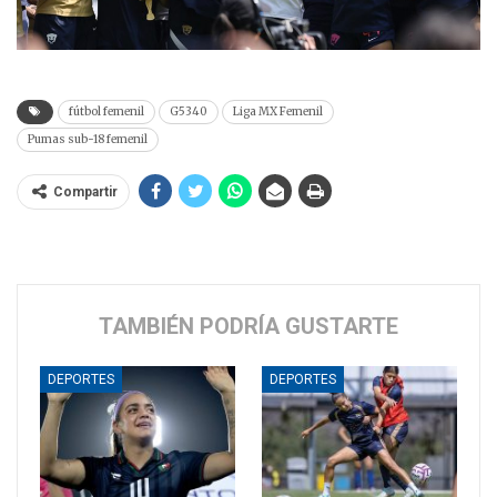
fútbol femenil
G5340
Liga MX Femenil
Pumas sub-18 femenil
Compartir
TAMBIÉN PODRÍA GUSTARTE
DEPORTES
DEPORTES