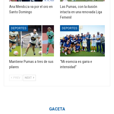
Ana Mendoza va por el oro en
Las Pumas, con la ilusión
Santo Domingo
intacta en una renovada Liga
Femenil
DEPORTES
DEPORTES
Mantiene Pumas a tres de sus
“Mi esencia es garra e
pilares
intensidad”
PREV
NEXT
GACETA