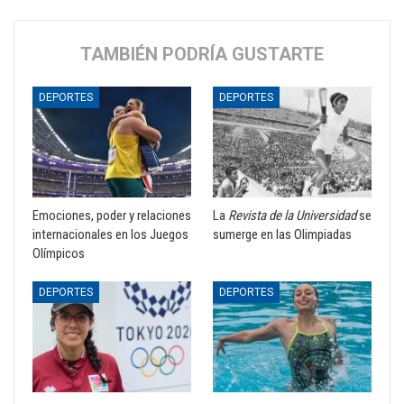
TAMBIÉN PODRÍA GUSTARTE
DEPORTES
DEPORTES
Emociones, poder y relaciones
La
Revista de la Universidad
se
internacionales en los Juegos
sumerge en las Olimpiadas
Olímpicos
DEPORTES
DEPORTES