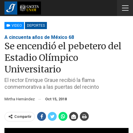
VIDEO
DEPORTES
A cincuenta años de México 68
Se encendió el pebetero del
Estadio Olímpico
Universitario
El rector Enrique Graue recibió la flama
conmemorativa a las puertas del recinto
Mirtha Hernández
Oct 15, 2018
Compartir