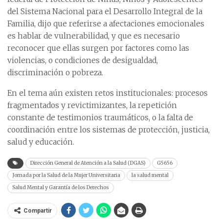
del Sistema Nacional para el Desarrollo Integral de la
Familia, dijo que referirse a afectaciones emocionales
es hablar de vulnerabilidad, y que es necesario
reconocer que ellas surgen por factores como las
violencias, o condiciones de desigualdad,
discriminación o pobreza.
En el tema aún existen retos institucionales: procesos
fragmentados y revictimizantes, la repetición
constante de testimonios traumáticos, o la falta de
coordinación entre los sistemas de protección, justicia,
salud y educación.
Dirección General de Atención a la Salud (DGAS)
G5656
Jornada por la Salud de la Mujer Universitaria
la salud mental
Salud Mental y Garantía de los Derechos
Compartir