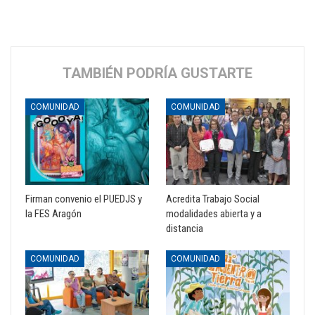
TAMBIÉN PODRÍA GUSTARTE
COMUNIDAD
COMUNIDAD
Firman convenio el PUEDJS y
Acredita Trabajo Social
la FES Aragón
modalidades abierta y a
distancia
COMUNIDAD
COMUNIDAD