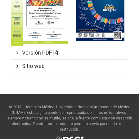
Versión PDF
Sitio web
© 2017 - Hecho en México, Universidad Nacional Autónoma de México
(UNAM). Esta página puede ser reproducida con fines no lucrativos,
siempre y cuando no se mutile, se cite la fuente completa y su dirección
electrónica. De otra forma, requiere permiso previo por escrito de la
institución.