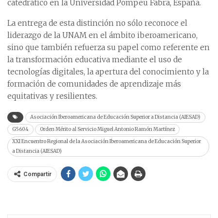
catedrático en la Universidad Pompeu Fabra, España.
La entrega de esta distinción no sólo reconoce el
liderazgo de la UNAM en el ámbito iberoamericano,
sino que también refuerza su papel como referente en
la transformación educativa mediante el uso de
tecnologías digitales, la apertura del conocimiento y la
formación de comunidades de aprendizaje más
equitativas y resilientes.
Asociación Iberoamericana de Educación Superior a Distancia (AIESAD)
G5604
Orden Mérito al Servicio Miguel Antonio Ramón Martínez
XXI Encuentro Regional de la Asociación Iberoamericana de Educación Superior
a Distancia (AIESAD)
Compartir