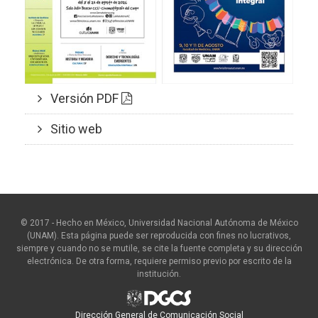
Versión PDF
Sitio web
© 2017 - Hecho en México, Universidad Nacional Autónoma de México
(UNAM). Esta página puede ser reproducida con fines no lucrativos,
siempre y cuando no se mutile, se cite la fuente completa y su dirección
electrónica. De otra forma, requiere permiso previo por escrito de la
institución.
Dirección General de Comunicación Social