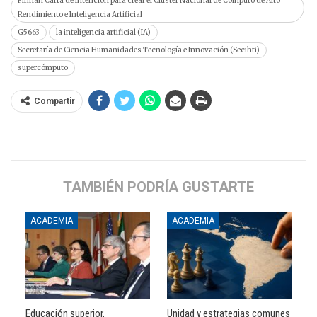
Firman Carta de Intención para crear el Clúster Nacional de Cómputo de Alto
Rendimiento e Inteligencia Artificial
G5663
la inteligencia artificial (IA)
Secretaría de Ciencia Humanidades Tecnología e Innovación (Secihti)
supercómputo
Compartir
TAMBIÉN PODRÍA GUSTARTE
ACADEMIA
ACADEMIA
Educación superior,
Unidad y estrategias comunes