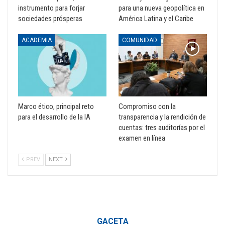
instrumento para forjar
para una nueva geopolítica en
sociedades prósperas
América Latina y el Caribe
ACADEMIA
COMUNIDAD
Marco ético, principal reto
Compromiso con la
para el desarrollo de la IA
transparencia y la rendición de
cuentas: tres auditorías por el
examen en línea
PREV
NEXT
GACETA