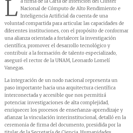
L
a firma de la Carta de Intención del Clúster
Nacional de Cómputo de Alto Rendimiento e
Inteligencia Artificial da cuenta de una
voluntad compartida para articular las capacidades de
diferentes instituciones, con el propósito de conformar
una alianza orientada a fortalecer la investigación
científica, promover el desarrollo tecnológico y
contribuir a la formación de talento especializado,
aseguró el rector de la UNAM, Leonardo Lomelí
Vanegas.
La integración de un nodo nacional representa un
paso importante hacia una arquitectura científica
interconectada y accesible que nos permitirá
potenciar investigaciones de alta complejidad,
enriquecer los procesos de enseñanza-aprendizaje y
afianzar la vinculación interinstitucional, detalló en la
ceremonia de firma del documento, presidida por la
titular de la Secretaría de Ciencia, Humanidades,