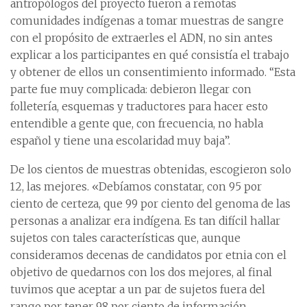
antropólogos del proyecto fueron a remotas
comunidades indígenas a tomar muestras de sangre
con el propósito de extraerles el ADN, no sin antes
explicar a los participantes en qué consistía el trabajo
y obtener de ellos un consentimiento informado. “Esta
parte fue muy complicada: debieron llegar con
folletería, esquemas y traductores para hacer esto
entendible a gente que, con frecuencia, no habla
español y tiene una escolaridad muy baja”.
De los cientos de muestras obtenidas, escogieron solo
12, las mejores. «Debíamos constatar, con 95 por
ciento de certeza, que 99 por ciento del genoma de las
personas a analizar era indígena. Es tan difícil hallar
sujetos con tales características que, aunque
consideramos decenas de candidatos por etnia con el
objetivo de quedarnos con los dos mejores, al final
tuvimos que aceptar a un par de sujetos fuera del
rango por tener 98 por ciento de información