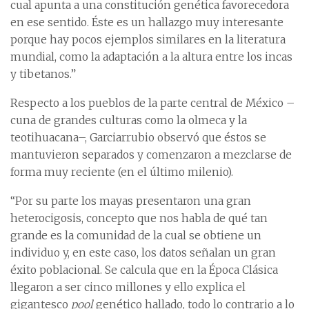
cual apunta a una constitución genética favorecedora
en ese sentido. Éste es un hallazgo muy interesante
porque hay pocos ejemplos similares en la literatura
mundial, como la adaptación a la altura entre los incas
y tibetanos.”
Respecto a los pueblos de la parte central de México –
cuna de grandes culturas como la olmeca y la
teotihuacana–, Garciarrubio observó que éstos se
mantuvieron separados y comenzaron a mezclarse de
forma muy reciente (en el último milenio).
“Por su parte los mayas presentaron una gran
heterocigosis, concepto que nos habla de qué tan
grande es la comunidad de la cual se obtiene un
individuo y, en este caso, los datos señalan un gran
éxito poblacional. Se calcula que en la Época Clásica
llegaron a ser cinco millones y ello explica el
gigantesco
pool
genético hallado, todo lo contrario a lo