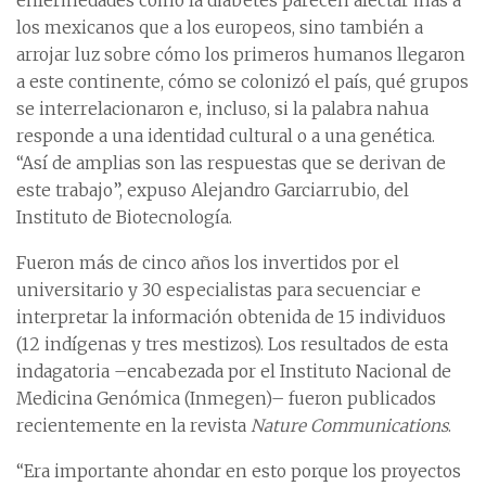
enfermedades como la diabetes parecen afectar más a
los mexicanos que a los europeos, sino también a
arrojar luz sobre cómo los primeros humanos llegaron
a este continente, cómo se colonizó el país, qué grupos
se interrelacionaron e, incluso, si la palabra nahua
responde a una identidad cultural o a una genética.
“Así de amplias son las respuestas que se derivan de
este trabajo”, expuso Alejandro Garciarrubio, del
Instituto de Biotecnología.
Fueron más de cinco años los invertidos por el
universitario y 30 especialistas para secuenciar e
interpretar la información obtenida de 15 individuos
(12 indígenas y tres mestizos). Los resultados de esta
indagatoria –encabezada por el Instituto Nacional de
Medicina Genómica (Inmegen)– fueron publicados
recientemente en la revista
Nature Communications
.
“Era importante ahondar en esto porque los proyectos