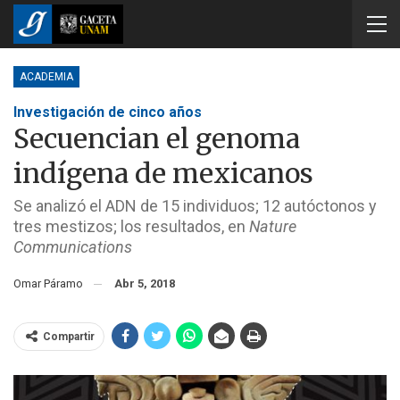
ACADEMIA
Investigación de cinco años
Secuencian el genoma
indígena de mexicanos
Se analizó el ADN de 15 individuos; 12 autóctonos y
tres mestizos; los resultados, en
Nature
Communications
Omar Páramo
Abr 5, 2018
Compartir