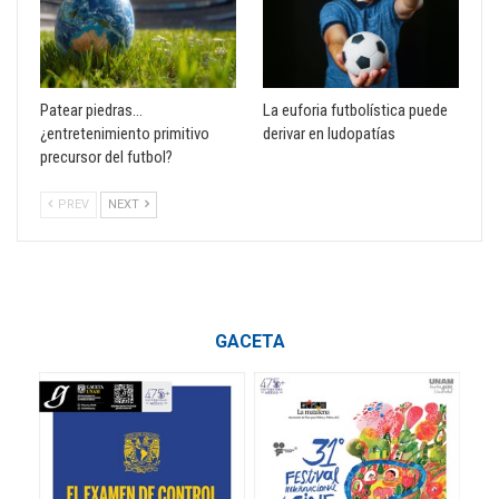
Patear piedras…
La euforia futbolística puede
¿entretenimiento primitivo
derivar en ludopatías
precursor del futbol?
PREV
NEXT
GACETA