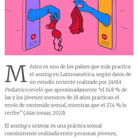
M
éxico es uno de los países que más practica
el
sexting
en Latinoamérica, según datos de
un estudio reciente realizado por
JAMA
Pediatrics
reveló que aproximadamente “el 14.8 % de
las y los jóvenes menores de 18 años practican el
envío de contenido sexual, mientras que el 27.4 % lo
recibe” (
Alas tensas
, 2023).
El
sexting
o sextear es una práctica sexual
comúnmente realizada entre personas jóvenes,