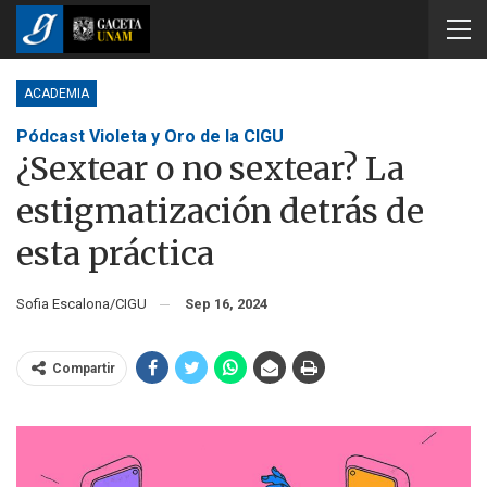
ACADEMIA
Pódcast Violeta y Oro de la CIGU
¿Sextear o no sextear? La
estigmatización detrás de
esta práctica
Sofia Escalona/CIGU
Sep 16, 2024
Compartir