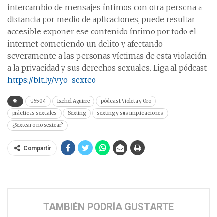
intercambio de mensajes íntimos con otra persona a
distancia por medio de aplicaciones, puede resultar
accesible exponer ese contenido íntimo por todo el
internet cometiendo un delito y afectando
severamente a las personas víctimas de esta violación
a la privacidad y sus derechos sexuales. Liga al pódcast
https://bit.ly/vyo-sexteo
G5504
Ixchel Aguirre
pódcast Violeta y Oro
prácticas sexuales
Sexting
sexting y sus implicaciones
¿Sextear o no sextear?
Compartir
TAMBIÉN PODRÍA GUSTARTE