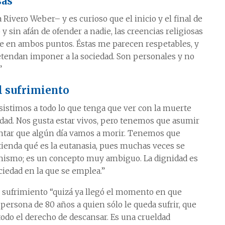
sas
Rivero Weber– y es curioso que el inicio y el final de
y sin afán de ofender a nadie, las creencias religiosas
en ambos puntos. Éstas me parecen respetables, y
retendan imponer a la sociedad. Son personales y no
”
l sufrimiento
sistimos a todo lo que tenga que ver con la muerte
lidad. Nos gusta estar vivos, pero tenemos que asumir
tar que algún día vamos a morir. Tenemos que
tienda qué es la eutanasia, pues muchas veces se
 mismo; es un concepto muy ambiguo. La dignidad es
iedad en la que se emplea.”
e sufrimiento “quizá ya llegó el momento en que
ersona de 80 años a quien sólo le queda sufrir, que
 todo el derecho de descansar. Es una crueldad