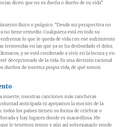
ncias dicen que no es dueña o dueño de su vida”.
imiento físico o psíquico. “Desde mi perspectiva no
a no tiene remedio. Cualquiera está en todo su
e enfrentar lo que le queda de vida con ese sufrimiento
s tremendas en las que ya se ha desbordado el dolor,
fármacos, y se está condenado a vivir en la locura y en
esté decepcionado de la vida. Es una decisión racional
os dueños de nuestra propia vida, de qué somos
ento
la muerte, nuestras canciones más rancheras
voluntad anticipada ni apoyamos la moción de la
, todos los países tienen su forma de celebrar o
bocada y hay lugares donde es maravillosa. Me
 que le tenemos temor y aún así sobrepasarlo yendo