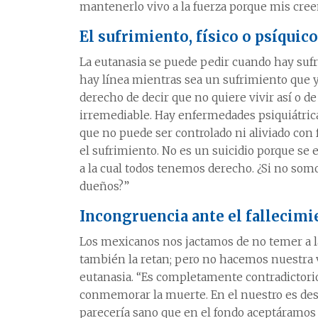
mantenerlo vivo a la fuerza porque mis cree
El sufrimiento, físico o psíquico
La eutanasia se puede pedir cuando hay sufr
hay línea mientras sea un sufrimiento que y
derecho de decir que no quiere vivir así o d
irremediable. Hay enfermedades psiquiátrica
que no puede ser controlado ni aliviado con 
el sufrimiento. No es un suicidio porque se 
a la cual todos tenemos derecho. ¿Si no som
dueños?”
Incongruencia ante el fallecimi
Los mexicanos nos jactamos de no temer a 
también la retan; pero no hacemos nuestra 
eutanasia. “Es completamente contradictorio
conmemorar la muerte. En el nuestro es des
parecería sano que en el fondo aceptáramos