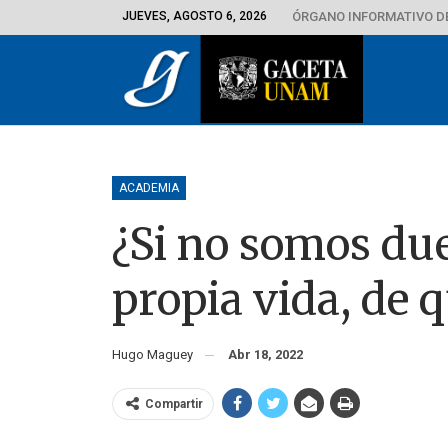
JUEVES, AGOSTO 6, 2026
ÓRGANO INFORMATIVO D
ACADEMIA
¿Si no somos du
propia vida, de
Hugo Maguey
Abr 18, 2022
Compartir