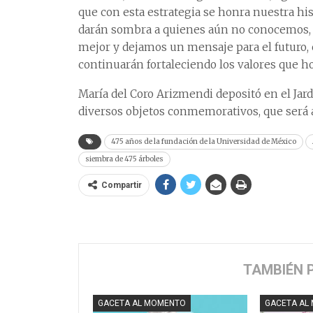
que con esta estrategia se honra nuestra hi
darán sombra a quienes aún no conocemos, 
mejor y dejamos un mensaje para el futuro,
continuarán fortaleciendo los valores que h
María del Coro Arizmendi depositó en el Jard
diversos objetos conmemorativos, que será a
475 años de la fundación de la Universidad de México
siembra de 475 árboles
Compartir
TAMBIÉN 
GACETA AL MOMENTO
GACETA AL