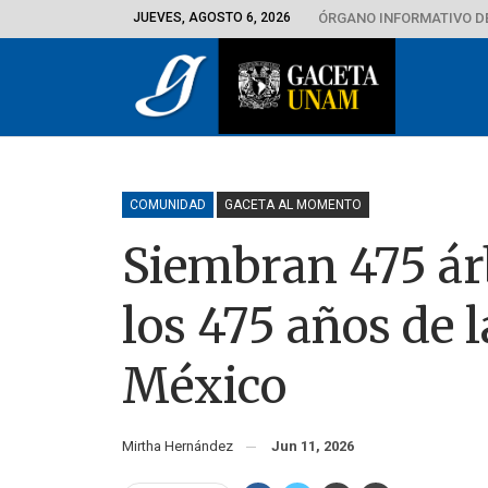
JUEVES, AGOSTO 6, 2026
ÓRGANO INFORMATIVO D
COMUNIDAD
GACETA AL MOMENTO
Siembran 475 ár
los 475 años de 
México
Mirtha Hernández
Jun 11, 2026