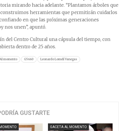
storia mirando hacia adelante. “Plantamos árboles que
construimos herramientas que permitirán cuidarlos
 confiando en que las próximas generaciones
oy nos unen”, apuntó.
ín del Centro Cultural una cápsula del tiempo, con
bierta dentro de 25 años.
Al momento
G5660
Leonardo Lomelí Vanegas
PODRÍA GUSTARTE
 MOMENTO
GACETA AL MOMENTO