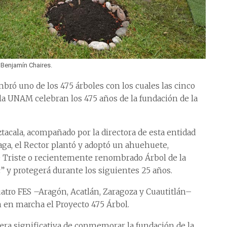
 Benjamín Chaires.
bró uno de los 475 árboles con los cuales las cinco
 la UNAM celebran los 475 años de la fundación de la
ztacala, acompañado por la directora de esta entidad
aga, el Rector plantó y adoptó un ahuehuete,
e Triste o recientemente renombrado Árbol de la
” y protegerá durante los siguientes 25 años.
cuatro FES –Aragón, Acatlán, Zaragoza y Cuautitlán–
en marcha el Proyecto 475 Árbol.
ra significativa de conmemorar la fundación de la