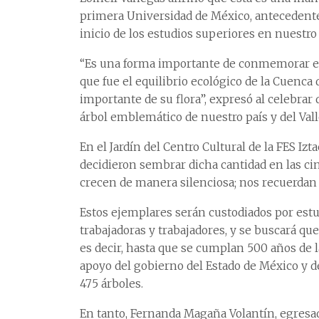
primera Universidad de México, antecedente 
inicio de los estudios superiores en nuestro 
“Es una forma importante de conmemorar es
que fue el equilibrio ecológico de la Cuenc
importante de su flora”, expresó al celebra
árbol emblemático de nuestro país y del Val
En el Jardín del Centro Cultural de la FES I
decidieron sembrar dicha cantidad en las ci
crecen de manera silenciosa; nos recuerdan 
Estos ejemplares serán custodiados por est
trabajadoras y trabajadores, y se buscará qu
es decir, hasta que se cumplan 500 años de l
apoyo del gobierno del Estado de México y d
475 árboles.
En tanto, Fernanda Magaña Volantín, egresada