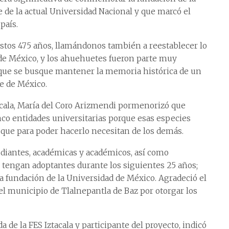
de la actual Universidad Nacional y que marcó el
país.
tos 475 años, llamándonos también a reestablecer lo
a de México, y los ahuehuetes fueron parte muy
r que se busque mantener la memoria histórica de un
le de México.
ztacala, María del Coro Arizmendi pormenorizó que
nco entidades universitarias porque esas especies
que para poder hacerlo necesitan de los demás.
udiantes, académicas y académicos, así como
e tengan adoptantes durante los siguientes 25 años;
a fundación de la Universidad de México. Agradeció el
el municipio de Tlalnepantla de Baz por otorgar los
 de la FES Iztacala y participante del proyecto, indicó