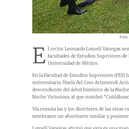
Foto:
E
l rector Leonardo Lomelí Vanegas sem
facultades de Estudios Superiores de
Universidad de México.
En la Facultad de Estudios Superiores (FES) I
universitaria, María del Coro Arizmendi Arri
descendiente del árbol histórico de la Noch
Noche Victoriosa, al que nombró “Cuitláhuac
Vía remota las y los directores de las otras 
sembraron un ahuehuete similar y pusieron 
Lomelí Vanegas afirmó que esta es una mane