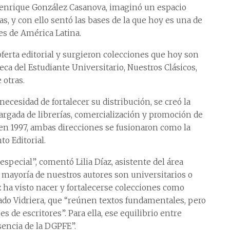
Henrique González Casanova, imaginó un espacio
as, y con ello sentó las bases de la que hoy es una de
es de América Latina.
ferta editorial y surgieron colecciones que hoy son
teca del Estudiante Universitario, Nuestros Clásicos,
 otras.
necesidad de fortalecer su distribución, se creó la
argada de librerías, comercialización y promoción de
 en 1997, ambas direcciones se fusionaron como la
o Editorial.
special”, comentó Lilia Díaz, asistente del área
a mayoría de nuestros autores son universitarios o
z ha visto nacer y fortalecerse colecciones como
do Vidriera, que “reúnen textos fundamentales, pero
de escritores”. Para ella, ese equilibrio entre
sencia de la DGPFE”.