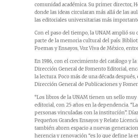
comunidad académica. Su primer director, 
donde las ideas circularan más allá de las aul
las editoriales universitarias más important
Con el paso del tiempo, la UNAM amplió su o
parte de la memoria cultural del país: Biblio
Poemas y Ensayos, Voz Viva de México, entre
En 1986, con el crecimiento del catálogo y la 
Dirección General de Fomento Editorial, enc
la lectura. Poco más de una década después,
Dirección General de Publicaciones y Foment
“Los libros de la UNAM tienen un sello muy e
editorial, con 25 años en la dependencia. “L
personas vinculadas con la institución”. Día
Pequeños Grandes Ensayos y Relato Licencia
también abren espacio a nuevas generaciones 
herencia y renovación “es lo que define la e