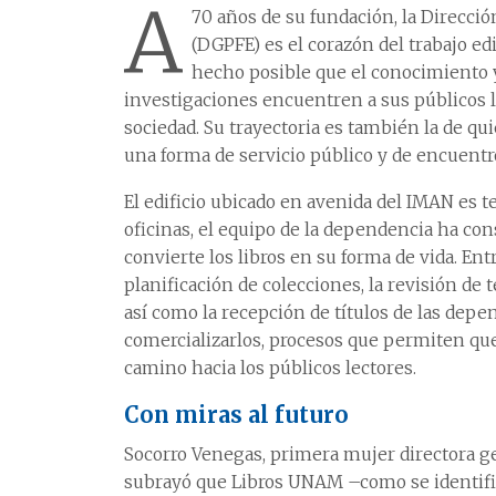
A
70 años de su fundación, la Direcci
(DGPFE) es el corazón del trabajo e
hecho posible que el conocimiento y 
investigaciones encuentren a sus públicos le
sociedad. Su trayectoria es también la de qui
una forma de servicio público y de encuentr
El edificio ubicado en avenida del IMAN es t
oficinas, el equipo de la dependencia ha c
convierte los libros en su forma de vida. Entr
planificación de colecciones, la revisión de t
así como la recepción de títulos de las depen
comercializarlos, procesos que permiten qu
camino hacia los públicos lectores.
Con miras al futuro
Socorro Venegas, primera mujer directora ge
subrayó que Libros UNAM –como se identifi