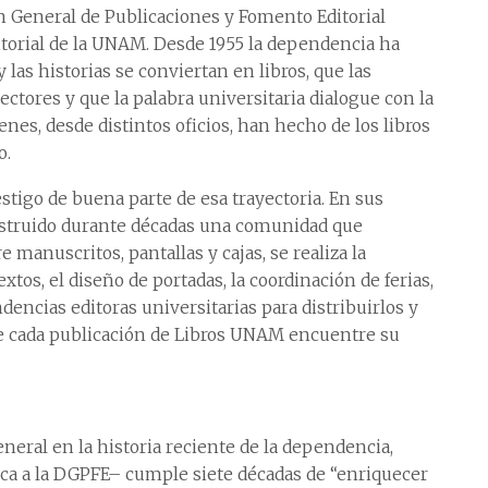
ón General de Publicaciones y Fomento Editorial
ditorial de la UNAM. Desde 1955 la dependencia ha
las historias se conviertan en libros, que las
ctores y que la palabra universitaria dialogue con la
enes, desde distintos oficios, han hecho de los libros
o.
estigo de buena parte de esa trayectoria. En sus
onstruido durante décadas una comunidad que
e manuscritos, pantallas y cajas, se realiza la
extos, el diseño de portadas, la coordinación de ferias,
dencias editoras universitarias para distribuirlos y
e cada publicación de Libros UNAM encuentre su
neral en la historia reciente de la dependencia,
ca a la DGPFE– cumple siete décadas de “enriquecer