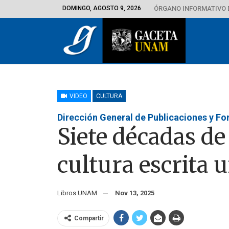
DOMINGO, AGOSTO 9, 2026
ÓRGANO INFORMATIVO 
VIDEO
CULTURA
Dirección General de Publicaciones y F
Siete décadas de
cultura escrita u
Libros UNAM
Nov 13, 2025
Compartir