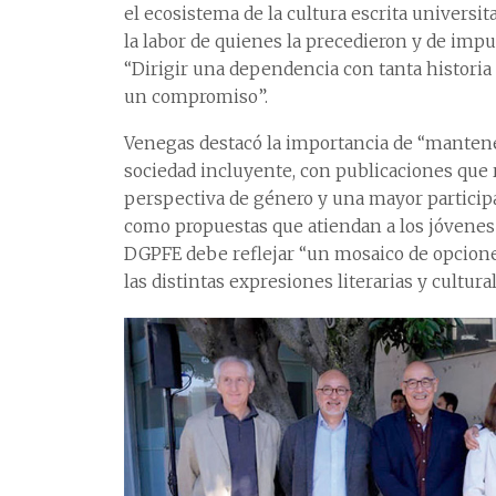
el ecosistema de la cultura escrita universit
la labor de quienes la precedieron y de impu
“Dirigir una dependencia con tanta historia
un compromiso”.
Venegas destacó la importancia de “mantener 
sociedad incluyente, con publicaciones que 
perspectiva de género y una mayor participa
como propuestas que atiendan a los jóvenes c
DGPFE debe reflejar “un mosaico de opcione
las distintas expresiones literarias y cultural