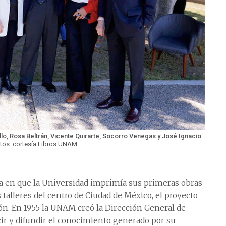
lo, Rosa Beltrán, Vicente Quirarte, Socorro Venegas y José Ignacio
tos: cortesía Libros UNAM.
ca en que la Universidad imprimía sus primeras obras
 talleres del centro de Ciudad de México, el proyecto
ción. En 1955 la UNAM creó la Dirección General de
cir y difundir el conocimiento generado por su