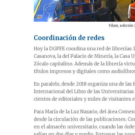
Filuni, edición
Coordinación de redes
Hoy la DGPFE coordina una red de librerías: 
Casanova, la del Palacio de Minería, la Casa U
Zócalo capitalino. Además de la librería virt
títulos impresos y digitales como audiolibro
En paralelo, desde 2018 organiza una de las 
Internacional del Libro de las Universitarias 
cientos de editoriales y miles de visitantes
Para María de la Luz Nazario, del área Comer
desde la circulación de las publicaciones. Co
en el almacén universitario, cuando las ór
salían en dos días y medio. Entregar las nov