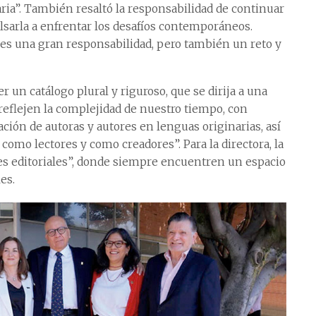
aria”. También resaltó la responsabilidad de continuar
lsarla a enfrentar los desafíos contemporáneos.
 es una gran responsabilidad, pero también un reto y
un catálogo plural y riguroso, que se dirija a una
reflejen la complejidad de nuestro tiempo, con
ción de autoras y autores en lenguas originarias, así
omo lectores y como creadores”. Para la directora, la
s editoriales”, donde siempre encuentren un espacio
es.