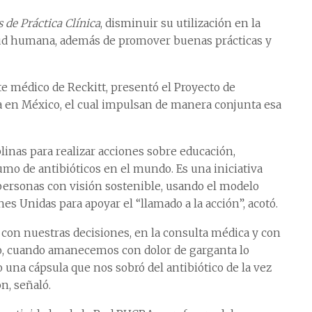
 de Práctica Clínica
, disminuir su utilización en la
lud humana, además de promover buenas prácticas y
e médico de Reckitt, presentó el Proyecto de
 en México, el cual impulsan de manera conjunta esa
linas para realizar acciones sobre educación,
umo de antibióticos en el mundo. Es una iniciativa
personas con visión sostenible, usando el modelo
es Unidas para apoyar el “llamado a la acción”, acotó.
 con nuestras decisiones, en la consulta médica y con
, cuando amanecemos con dolor de garganta lo
una cápsula que nos sobró del antibiótico de la vez
ón, señaló.