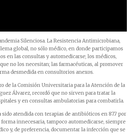
Pandemia Silenciosa. La Resistencia Antimicrobiana,
blema global, no sólo médico, en donde participamos
los en las consultas y automedicarse; los médicos,
ue no los necesitan; las farmacéuticas, al promover
forma desmedida en consultorios anexos.
ro de la Comisión Universitaria para la Atención de la
uez Álvarez, recordó que no sirven para tratar la
ospitales y en consultas ambulatorias para combatirla.
ido atendida con terapias de antibióticos en 87.7 por
de forma innecesaria, tampoco automedicarse, siempre
ico y, de preferencia, documentar la infección que se