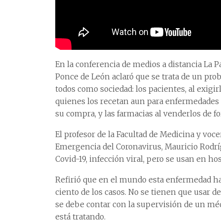
En la conferencia de medios a distancia La 
Ponce de León aclaró que se trata de un pro
todos como sociedad: los pacientes, al exigir
quienes los recetan aun para enfermedades q
su compra, y las farmacias al venderlos de 
El profesor de la Facultad de Medicina y voce
Emergencia del Coronavirus, Mauricio Rodríg
Covid-19, infección viral, pero se usan en h
Refirió que en el mundo esta enfermedad ha s
ciento de los casos. No se tienen que usar 
se debe contar con la supervisión de un méd
está tratando.