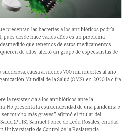
e presentan las bacterias a los antibióticos podría
al, pues desde hace varios años es un problema
 y desmedido que tenemos de estos medicamentos
uieren de ellos, alertó un grupo de especialistas de
 silenciosa, causa al menos 700 mil muertes al año
ganización Mundial de la Salud (OMS), en 2050 la cifra
e la resistencia a los antibióticos ante la
ema. No presenta la estruendosidad de una pandemia o
ser mucho más graves”, afirmó el titular del
Salud (PUIS), Samuel Ponce de León Rosales, entidad
n Universitario de Control de la Resistencia