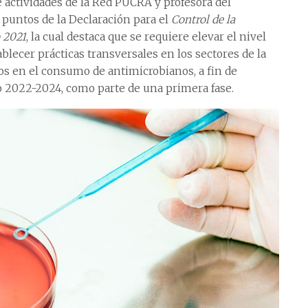
actividades de la Red PUCRA y profesora del
puntos de la Declaración para el
Control de la
 2021
, la cual destaca que se requiere elevar el nivel
blecer prácticas transversales en los sectores de la
os en el consumo de antimicrobianos, a fin de
o 2022-2024, como parte de una primera fase.