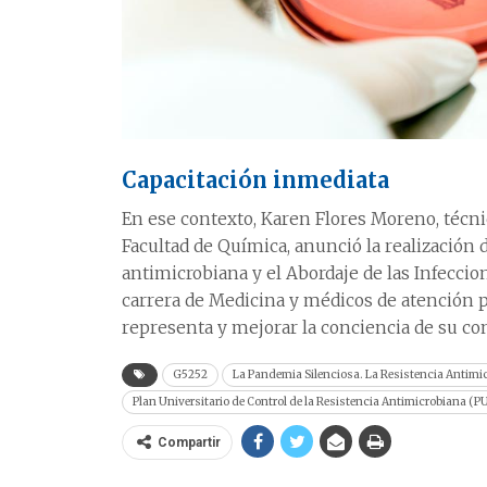
Capacitación inmediata
En ese contexto, Karen Flores Moreno, técnic
Facultad de Química, anunció la realización d
antimicrobiana y el Abordaje de las Infeccion
carrera de Medicina y médicos de atención 
representa y mejorar la conciencia de su c
G5252
La Pandemia Silenciosa. La Resistencia Antimi
Plan Universitario de Control de la Resistencia Antimicrobiana (
Compartir