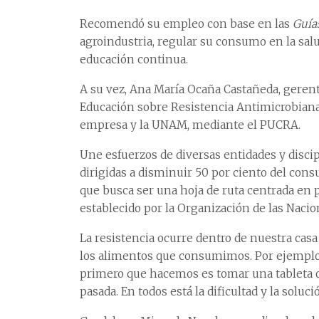
Recomendó su empleo con base en las
Guías
agroindustria, regular su consumo en la sa
educación continua.
A su vez, Ana María Ocaña Castañeda, gerent
Educación sobre Resistencia Antimicrobiana
empresa y la UNAM, mediante el PUCRA.
Une esfuerzos de diversas entidades y discip
dirigidas a disminuir 50 por ciento del cons
que busca ser una hoja de ruta centrada en 
establecido por la Organización de las Nacion
La resistencia ocurre dentro de nuestra casa
los alimentos que consumimos. Por ejemplo
primero que hacemos es tomar una tableta o 
pasada. En todos está la dificultad y la soluci