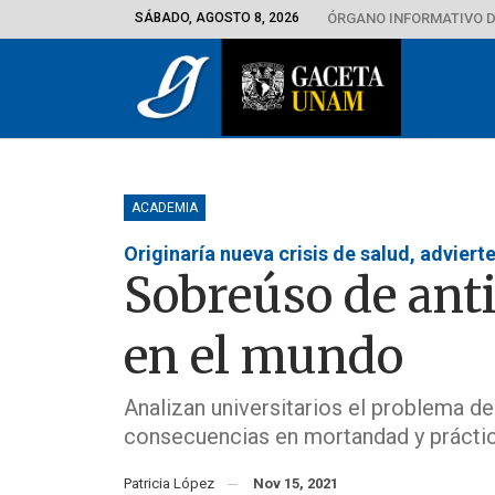
SÁBADO, AGOSTO 8, 2026
ÓRGANO INFORMATIVO D
ACADEMIA
Originaría nueva crisis de salud, adviert
Sobreúso de antib
en el mundo
Analizan universitarios el problema de
consecuencias en mortandad y prácti
Patricia López
Nov 15, 2021