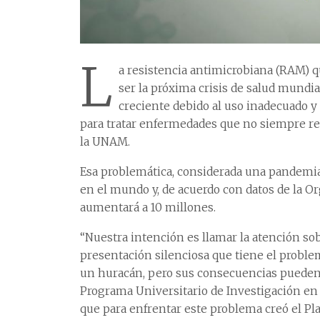
L
a resistencia antimicrobiana (RAM) qu
ser la próxima crisis de salud mundi
creciente debido al uso inadecuado
para tratar enfermedades que no siempre req
la UNAM.
Esa problemática, considerada una pandemia
en el mundo y, de acuerdo con datos de la Or
aumentará a 10 millones.
“Nuestra intención es llamar la atención sobr
presentación silenciosa que tiene el probl
un huracán, pero sus consecuencias pueden 
Programa Universitario de Investigación en 
que para enfrentar este problema creó el Pla