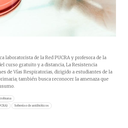
a laboratorista de la Red PUCRA y profesora de la
el curso gratuito y a distancia, La Resistencia
es de Vías Respiratorias, dirigido a estudiantes de la
primaria; también busca reconocer la amenaza que
onsumo.
crobiana
PUCRA)
Sobreúso de antibióticos