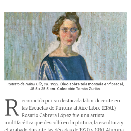
Retrato de Nahui Olín, ca
. 1922. Óleo sobre tela montada en fibracel,
45.5 x 35.5 cm. Colección Tomás Zurián.
R
econocida por su destacada labor docente en
las Escuelas de Pintura al Aire Libre (EPAL),
Rosario Cabrera López fue una artista
multifacética que descolló en la pintura, la escultura y
el grabado durante las décadas de 1920 y 1930. Alumna