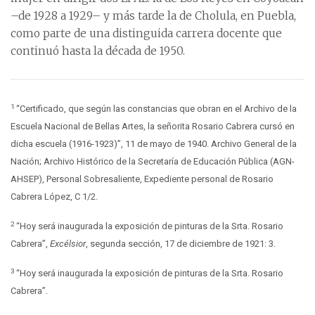
–de 1928 a 1929– y más tarde la de Cholula, en Puebla,
como parte de una distinguida carrera docente que
continuó hasta la década de 1950.
1
“Certificado, que según las constancias que obran en el Archivo de la
Escuela Nacional de Bellas Artes, la señorita Rosario Cabrera cursó en
dicha escuela (1916-1923)”, 11 de mayo de 1940. Archivo General de la
Nación; Archivo Histórico de la Secretaría de Educación Pública (AGN-
AHSEP), Personal Sobresaliente, Expediente personal de Rosario
Cabrera López, C 1/2.
2
“Hoy será inaugurada la exposición de pinturas de la Srta. Rosario
Cabrera”,
Excélsior
, segunda sección, 17 de diciembre de 1921: 3.
3
“Hoy será inaugurada la exposición de pinturas de la Srta. Rosario
Cabrera”.