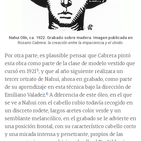
Nahui Olín, ca. 1922. Grabado sobre madera. Imagen publicada en
Rosario Cabrera: la creación entre la impaciencia y el olvido
.
Por otra parte, es plausible pensar que Cabrera pintó
esta obra como parte de la clase de modelo vestido que
5
cursó en 1921
, y que al año siguiente realizara un
tercer retrato de Nahui, ahora en grabado, como parte
de su aprendizaje en esta técnica bajo la dirección de
6
Emiliano Valadez.
A diferencia de este óleo, en el que
se ve a Nahui con el cabello rubio todavía recogido en
un discreto rodete, largos aretes color verde y un
semblante melancólico, en el grabado se le advierte en
una posición frontal, con su característico cabello corto
y una mirada intensa y penetrante, propios de las