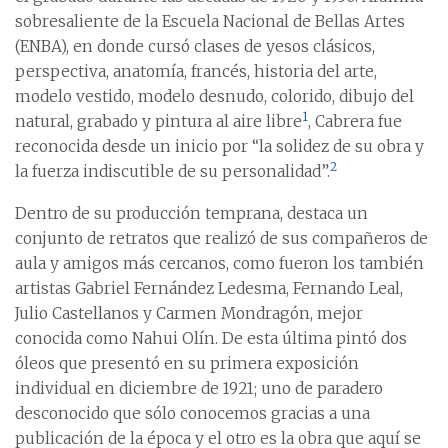
sobresaliente de la Escuela Nacional de Bellas Artes
(ENBA), en donde cursó clases de yesos clásicos,
perspectiva, anatomía, francés, historia del arte,
modelo vestido, modelo desnudo, colorido, dibujo del
1
natural, grabado y pintura al aire libre
, Cabrera fue
reconocida desde un inicio por “la solidez de su obra y
2
la fuerza indiscutible de su personalidad”.
Dentro de su producción temprana, destaca un
conjunto de retratos que realizó de sus compañeros de
aula y amigos más cercanos, como fueron los también
artistas Gabriel Fernández Ledesma, Fernando Leal,
Julio Castellanos y Carmen Mondragón, mejor
conocida como Nahui Olín. De esta última pintó dos
óleos que presentó en su primera exposición
individual en diciembre de 1921; uno de paradero
desconocido que sólo conocemos gracias a una
publicación de la época y el otro es la obra que aquí se