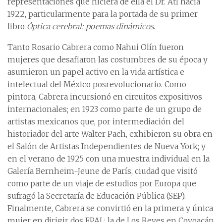
representaciones que hiciera de ella el Dr. Atl hacia
1922, particularmente para la portada de su primer
libro
Óptica cerebral: poemas dinámicos
.
Tanto Rosario Cabrera como Nahui Olín fueron
mujeres que desafiaron las costumbres de su época y
asumieron un papel activo en la vida artística e
intelectual del México posrevolucionario. Como
pintora, Cabrera incursionó en circuitos expositivos
internacionales; en 1923 como parte de un grupo de
artistas mexicanos que, por intermediación del
historiador del arte Walter Pach, exhibieron su obra en
el Salón de Artistas Independientes de Nueva York; y
en el verano de 1925 con una muestra individual en la
Galería Bernheim-Jeune de París, ciudad que visitó
como parte de un viaje de estudios por Europa que
sufragó la Secretaría de Educación Pública (SEP).
Finalmente, Cabrera se convirtió en la primera y única
mujer en dirigir dos EPAL: la de Los Reyes en Coyoacán