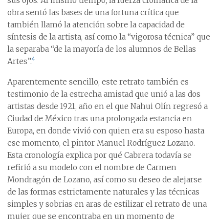
sus ojos. Al mismo tiempo, la fuerza cromática de la
obra sentó las bases de una fortuna crítica que
también llamó la atención sobre la capacidad de
síntesis de la artista, así como la “vigorosa técnica” que
la separaba “de la mayoría de los alumnos de Bellas
4
Artes”.
Aparentemente sencillo, este retrato también es
testimonio de la estrecha amistad que unió a las dos
artistas desde 1921, año en el que Nahui Olín regresó a
Ciudad de México tras una prolongada estancia en
Europa, en donde vivió con quien era su esposo hasta
ese momento, el pintor Manuel Rodríguez Lozano.
Esta cronología explica por qué Cabrera todavía se
refirió a su modelo con el nombre de Carmen
Mondragón de Lozano, así como su deseo de alejarse
de las formas estrictamente naturales y las técnicas
simples y sobrias en aras de estilizar el retrato de una
mujer que se encontraba en un momento de