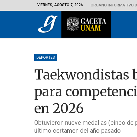
VIERNES, AGOSTO 7, 2026
ÓRGANO INFORMATIVO D
DEPORTES
Taekwondistas b
para competenci
en 2026
Obtuvieron nueve medallas (cinco de p
último certamen del año pasado