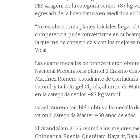
FES Aragón, en la categoría senior +87 kg va
egresada de la licenciatura en Medicina en la
“No estaba en mis planes iniciales llegar al
competencia, pude convertirme en subcampeo
la que me he convertido y con los mejores r
Vidal.
Las cuatro medallas de bronce fueron obteni
Nacional Preparatoria plantel 2 Erasmo Caste
Martínez Romero, estudiante de Contaduría e
varonil; y Luis Ángel Ciprés, alumno de Mat
en la categoría senior –87 kg varonil.
Israel Moreno también obtuvo la medalla de
varonil, categoría Máster –50 años de edad.
El Grand Slam 2025 reunió a los mejores taek
Chihuahua, Puebla, Querétaro, Nayarit, Baja 