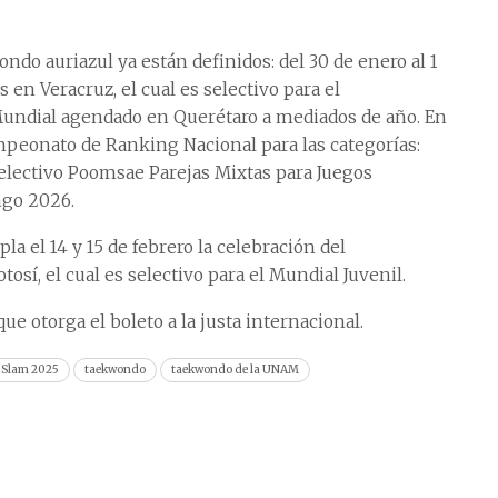
ndo auriazul ya están definidos: del 30 de enero al 1
 en Veracruz, el cual es selectivo para el
ndial agendado en Querétaro a mediados de año. En
peonato de Ranking Nacional para las categorías:
 Selectivo Poomsae Parejas Mixtas para Juegos
ngo 2026.
a el 14 y 15 de febrero la celebración del
sí, el cual es selectivo para el Mundial Juvenil.
ue otorga el boleto a la justa internacional.
 Slam 2025
taekwondo
taekwondo de la UNAM