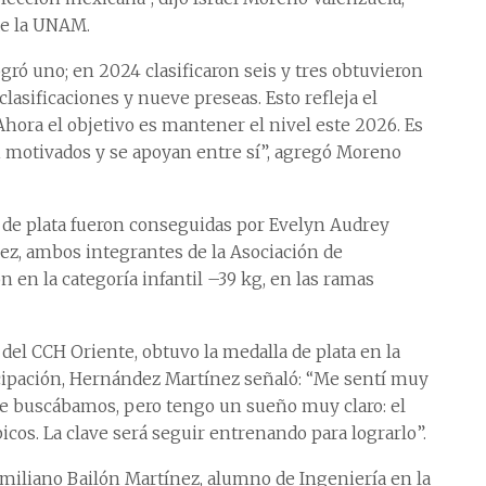
de la UNAM.
gró uno; en 2024 clasificaron seis y tres obtuvieron
clasificaciones y nueve preseas. Esto refleja el
Ahora el objetivo es mantener el nivel este 2026. Es
án motivados y se apoyan entre sí”, agregó Moreno
 de plata fueron conseguidas por Evelyn Audrey
ez, ambos integrantes de la Asociación de
en la categoría infantil –39 kg, en las ramas
del CCH Oriente, obtuvo la medalla de plata en la
ticipación, Hernández Martínez señaló: “Me sentí muy
ue buscábamos, pero tengo un sueño muy claro: el
os. La clave será seguir entrenando para lograrlo”.
Emiliano Bailón Martínez, alumno de Ingeniería en la