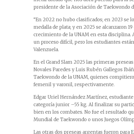
presidente de la Asociación de Taekwondo 
“En 2022 no hubo clasificados; en 2023 se lo
medalla de plata; y en 2025 se alcanzaron 19 
crecimiento de la UNAM en esta disciplina. 
un proceso difícil, pero los estudiantes est
Valenzuela.
En el Grand Slam 2025 las primeras preseas
Novales Paredes y Luis Rubén Gallegos Ibáñ
Taekwondo de la UNAM, quienes compitieron 
femenil y varonil, respectivamente.
Edgar Uriel Hernández Martínez, estudiante 
categoría junior –55 kg. Al finalizar su par
bien en los combates. No fue el resultado q
Mundial de Taekwondo o unos Juegos Olímpic
Las otras dos preseas argentas fueron para 