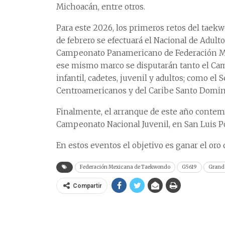
Michoacán, entre otros.
Para este 2026, los primeros retos del taekwo
de febrero se efectuará el Nacional de Adultos
Campeonato Panamericano de Federación Mu
ese mismo marco se disputarán tanto el Cam
infantil, cadetes, juvenil y adultos; como el
Centroamericanos y del Caribe Santo Domi
Finalmente, el arranque de este año contempl
Campeonato Nacional Juvenil, en San Luis Poto
En estos eventos el objetivo es ganar el oro q
Federación Mexicana de Taekwondo
G5619
Grand
Compartir