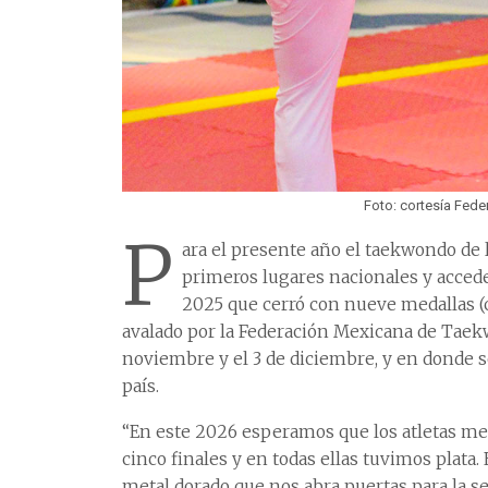
Foto: cortesía Fed
P
ara el presente año el taekwondo de 
primeros lugares nacionales y acced
2025 que cerró con nueve medallas (c
avalado por la Federación Mexicana de Taekw
noviembre y el 3 de diciembre, y en donde s
país.
“En este 2026 esperamos que los atletas me
cinco finales y en todas ellas tuvimos plat
metal dorado que nos abra puertas para la se