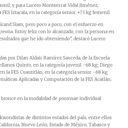
ronil, y para Lucero Montserrat Vidal Jiménez,
 FES Iztacala, en la categoría senior +73 kg femenil.
 Grand Slam, pero poco a poco, con el esfuerzo en
na. Estoy feliz con lo alcanzado, con la persona en
esultados que he ido obteniendo”, destacó Lucero
das por Dilan Aldair Ramírez Sauceda, de la Escuela
llanos Quinto, en la categoría juvenil –68 kg; Diego
n la FES Cuautitlán, en la categoría senior –68 kg
emáticas Aplicadas y Computación de la FES Acatlán,
 bronce en la modalidad de poomsae individual
wondistas de distintos estados del país, entre ellos
California, Nuevo León, Estado de México, Tabasco y