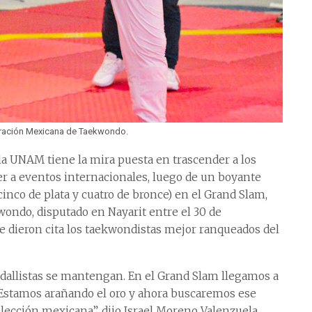
eración Mexicana de Taekwondo.
la UNAM tiene la mira puesta en trascender a los
er a eventos internacionales, luego de un boyante
inco de plata y cuatro de bronce) en el Grand Slam,
ondo, disputado en Nayarit entre el 30 de
e dieron cita los taekwondistas mejor ranqueados del
dallistas se mantengan. En el Grand Slam llegamos a
a. Estamos arañando el oro y ahora buscaremos ese
lección mexicana”, dijo Israel Moreno Valenzuela,