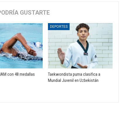
PODRÍA GUSTARTE
DEPORTES
NAM con 48 medallas
Taekwondista puma clasifica a
Mundial Juvenil en Uzbekistán