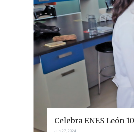
Celebra ENES León 10
Jun 27, 2024