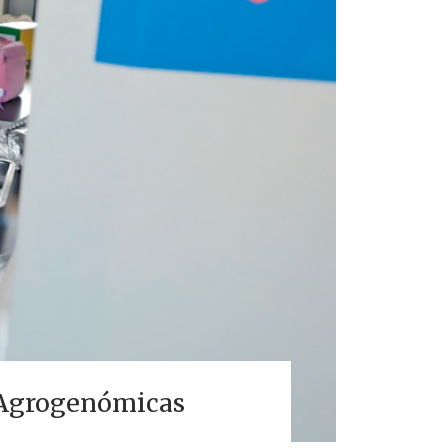
s Agrogenómicas