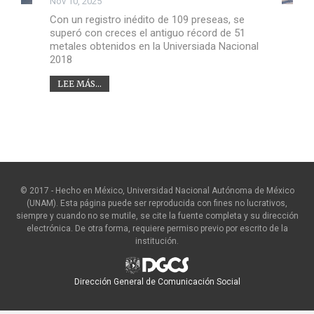
Nov 10, 2025
Con un registro inédito de 109 preseas, se
superó con creces el antiguo récord de 51
metales obtenidos en la Universiada Nacional
2018
LEE MÁS...
© 2017 - Hecho en México, Universidad Nacional Autónoma de México
(UNAM). Esta página puede ser reproducida con fines no lucrativos,
siempre y cuando no se mutile, se cite la fuente completa y su dirección
electrónica. De otra forma, requiere permiso previo por escrito de la
institución.
Dirección General de Comunicación Social