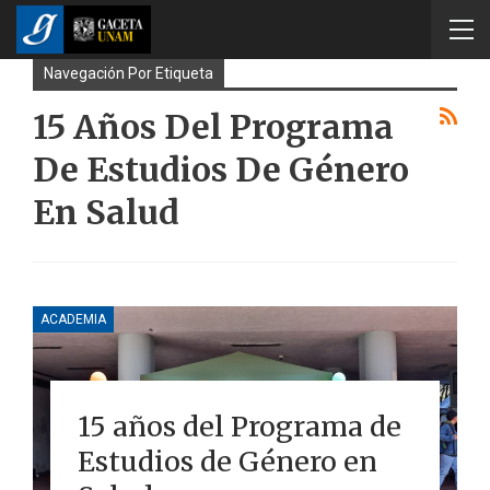
Navegación Por Etiqueta
15 Años Del Programa
De Estudios De Género
En Salud
ACADEMIA
15 años del Programa de
Estudios de Género en