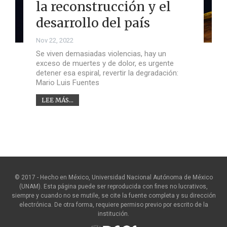
la reconstrucción y el
desarrollo del país
Nov 22, 2022
Se viven demasiadas violencias, hay un
exceso de muertes y de dolor, es urgente
detener esa espiral, revertir la degradación:
Mario Luis Fuentes
LEE MÁS...
© 2017 - Hecho en México, Universidad Nacional Autónoma de México
(UNAM). Esta página puede ser reproducida con fines no lucrativos,
siempre y cuando no se mutile, se cite la fuente completa y su dirección
electrónica. De otra forma, requiere permiso previo por escrito de la
institución.