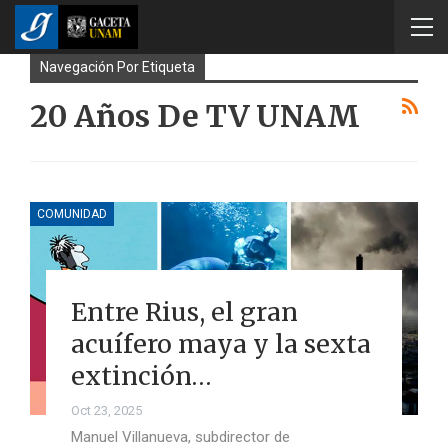
Navegación Por Etiqueta
20 Años De TV UNAM
COMUNIDAD
Entre Rius, el gran
acuífero maya y la sexta
extinción…
Oct 23, 2025
Manuel Villanueva, subdirector de