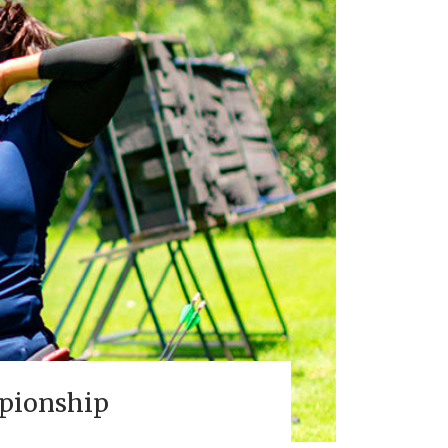
mpionship