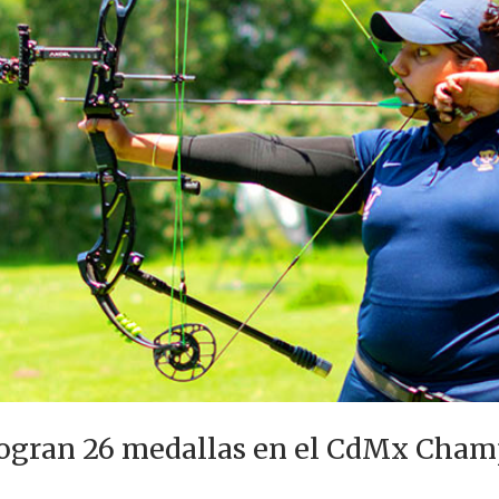
logran 26 medallas en el CdMx Cha