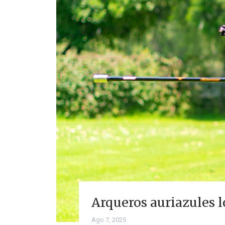
Arqueros auriazules 
Ago 7, 2025