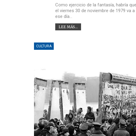
Como ejercicio de la fantasía, habría qu
el viernes 30 de noviembre de 1979 va a
ese día…
LEE MÁS...
CULTURA