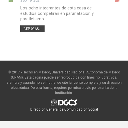
Sep 19, 2024
Los ocho integrantes de esta casa de
estudios competirán en paranatación y
paratletismo
LEE MÁS...
© 2017 - Hecho en México, Universidad Nacional Autónoma de México
(UNAM). Esta página puede ser reproducida con fines no lucrativos,
siempre y cuando no se mutile, se cite la fuente completa y su dirección
electrónica. De otra forma, requiere permiso previo por escrito de la
institución.
Dirección General de Comunicación Social