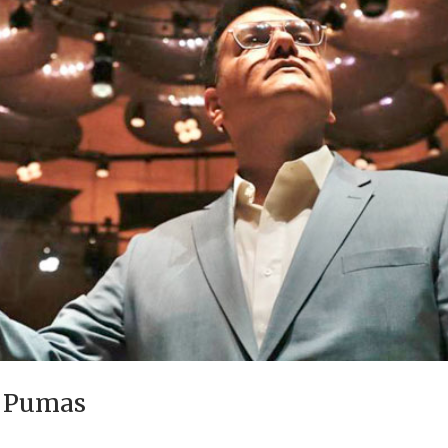
s Pumas