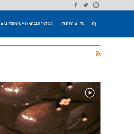
ACUERDOS Y LINEAMIENTOS
ESPECIALES