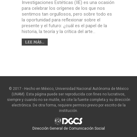
Investigaciones Estéticas (IIE) es una ocasión
para celebrar los orígenes de los que nos
sentimos tan orgullosos, pero sobre todo es
la oportunidad para reflexionar sobre el
presente y el futuro: ¿cuál es el papel de la
historia, la teoría y la crítica del arte…
LEE MÁS...
© 2017 - Hecho en México, Universidad Nacional Autónoma de México
(UNAM). Esta página puede ser reproducida con fines no lucrativos,
siempre y cuando no se mutile, se cite la fuente completa y su dirección
electrónica. De otra forma, requiere permiso previo por escrito de la
institución.
Dirección General de Comunicación Social