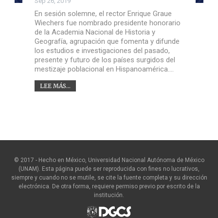
Sep 26, 2019
En sesión solemne, el rector Enrique Graue
Wiechers fue nombrado presidente honorario
de la Academia Nacional de Historia y
Geografía, agrupación que fomenta y difunde
los estudios e investigaciones del pasado,
presente y futuro de los países surgidos del
mestizaje poblacional en Hispanoamérica.…
LEE MÁS...
© 2017 - Hecho en México, Universidad Nacional Autónoma de México
(UNAM). Esta página puede ser reproducida con fines no lucrativos,
siempre y cuando no se mutile, se cite la fuente completa y su dirección
electrónica. De otra forma, requiere permiso previo por escrito de la
institución.