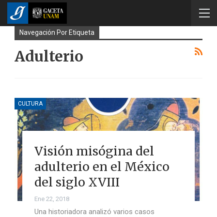
Navegación Por Etiqueta
Adulterio
CULTURA
Visión misógina del
adulterio en el México
del siglo XVIII
Ene 22, 2018
Una historiadora analizó varios casos