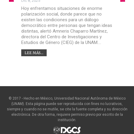
Dic 8, 2025
Hoy enfrentamos situaciones de enorme
polarización social, donde parece que no
existen las condiciones para un diálogo
democrático entre personas que tengan ideas
distintas, alertó Amneris Chaparro Martínez,
directora del Centro de Investigaciones y
Estudios de Género (CIEG) de la UNAM.…
LEE MÁS...
© 2017 - Hecho en México, Universidad Nacional Autónoma de México
(UNAM). Esta página puede ser reproducida con fines no lucrativos,
siempre y cuando no se mutile, se cite la fuente completa y su dirección
electrónica. De otra forma, requiere permiso previo por escrito de la
institución.