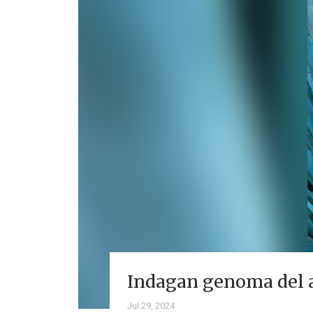
Indagan genoma del a
Jul 29, 2024