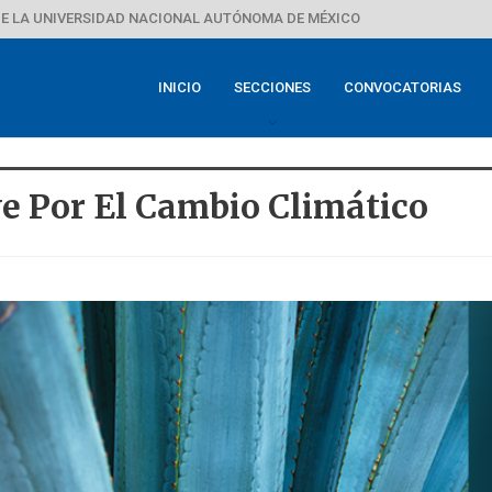
E LA UNIVERSIDAD NACIONAL AUTÓNOMA DE MÉXICO
INICIO
SECCIONES
CONVOCATORIAS
e Por El Cambio Climático