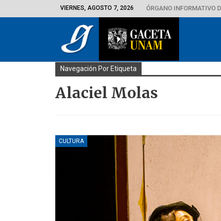
VIERNES, AGOSTO 7, 2026
ÓRGANO INFORMATIVO D
Navegación Por Etiqueta
Alaciel Molas
CULTURA