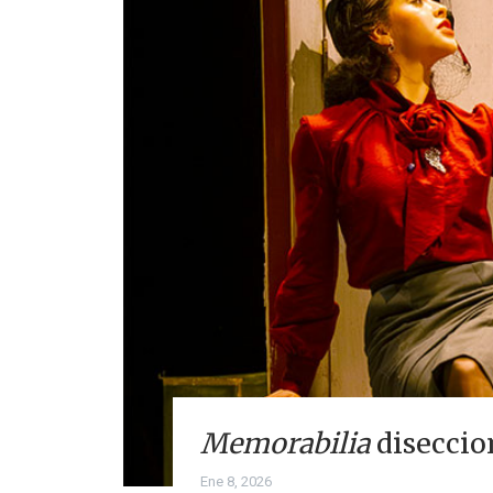
Memorabilia
diseccion
Ene 8, 2026