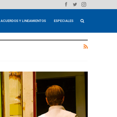
ACUERDOS Y LINEAMIENTOS
ESPECIALES