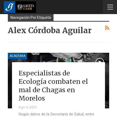
Navegación Por Etiqueta
Alex Córdoba Aguilar
ACADEMIA
Especialistas de
Ecología combaten el
mal de Chagas en
Morelos
Ago 4, 2025
Según datos de la Secretaría de Salud, entre