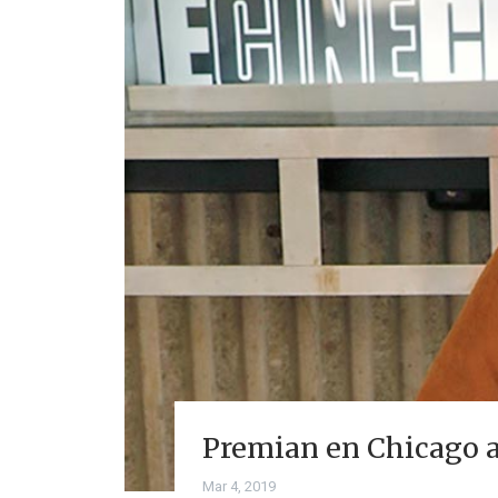
Premian en Chicago 
Mar 4, 2019