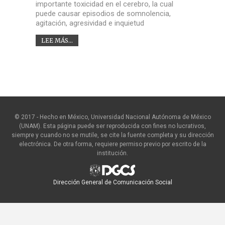
importante toxicidad en el cerebro, la cual
puede causar episodios de somnolencia,
agitación, agresividad e inquietud
LEE MÁS...
© 2017 - Hecho en México, Universidad Nacional Autónoma de México
(UNAM). Esta página puede ser reproducida con fines no lucrativos,
siempre y cuando no se mutile, se cite la fuente completa y su dirección
electrónica. De otra forma, requiere permiso previo por escrito de la
institución.
Dirección General de Comunicación Social