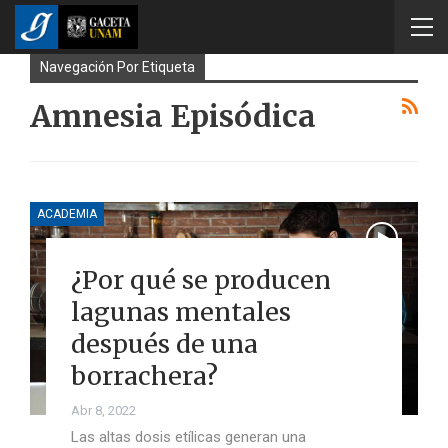
Navegación Por Etiqueta
Amnesia Episódica
ACADEMIA
¿Por qué se producen
lagunas mentales
después de una
borrachera?
Abr 8, 2022
Las altas dosis etílicas generan una