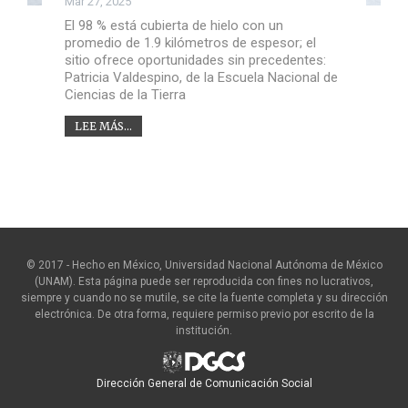
Mar 27, 2025
El 98 % está cubierta de hielo con un
promedio de 1.9 kilómetros de espesor; el
sitio ofrece oportunidades sin precedentes:
Patricia Valdespino, de la Escuela Nacional de
Ciencias de la Tierra
LEE MÁS...
© 2017 - Hecho en México, Universidad Nacional Autónoma de México
(UNAM). Esta página puede ser reproducida con fines no lucrativos,
siempre y cuando no se mutile, se cite la fuente completa y su dirección
electrónica. De otra forma, requiere permiso previo por escrito de la
institución.
Dirección General de Comunicación Social