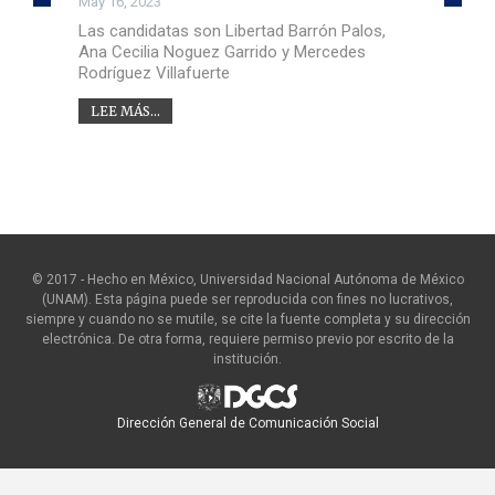
May 16, 2023
Las candidatas son Libertad Barrón Palos,
Ana Cecilia Noguez Garrido y Mercedes
Rodríguez Villafuerte
LEE MÁS...
© 2017 - Hecho en México, Universidad Nacional Autónoma de México
(UNAM). Esta página puede ser reproducida con fines no lucrativos,
siempre y cuando no se mutile, se cite la fuente completa y su dirección
electrónica. De otra forma, requiere permiso previo por escrito de la
institución.
Dirección General de Comunicación Social