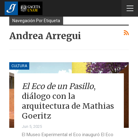
Navegación Por Etiqueta
Andrea Arregui
CULTURA
El Eco de un Pasillo
,
diálogo con la
arquitectura de Mathias
Goeritz
Jun 5, 2025
El Museo Experimental el Eco inauguró El Eco