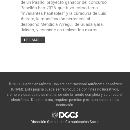
de un Pasillo, proyecto ganador del concurso
Pabellón Eco 2025, que tuvo como tema
“Invariantes habitables” y la curaduría de Luis
Aldrete; la modificación pertenece al
despacho Mendiola Arregui, de Guadalajara,
Jalisco, y consiste en replicar los muros…
LEE MÁS...
© 2017 - Hecho en México, Universidad Nacional Autónoma de México
(UNAM). Esta página puede ser reproducida con fines no lucrativos,
siempre y cuando no se mutile, se cite la fuente completa y su dirección
electrónica. De otra forma, requiere permiso previo por escrito de la
institución.
Dirección General de Comunicación Social