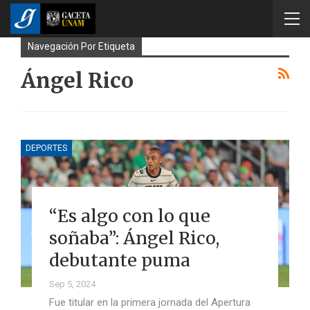
Navegación Por Etiqueta
Ángel Rico
DEPORTES
“Es algo con lo que
soñaba”: Ángel Rico,
debutante puma
Sep 5, 2024
Fue titular en la primera jornada del Apertura