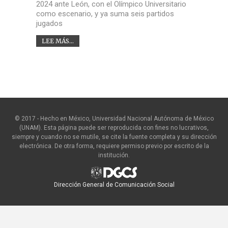
2024 ante León, con el Olímpico Universitario
como escenario, y ya suma seis partidos
jugados
LEE MÁS...
© 2017 - Hecho en México, Universidad Nacional Autónoma de México
(UNAM). Esta página puede ser reproducida con fines no lucrativos,
siempre y cuando no se mutile, se cite la fuente completa y su dirección
electrónica. De otra forma, requiere permiso previo por escrito de la
institución.
Dirección General de Comunicación Social