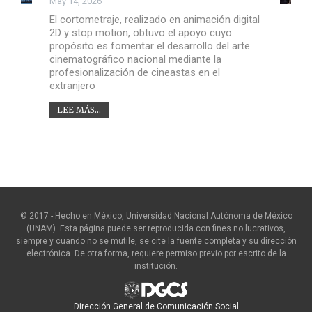
May 14, 2026
El cortometraje, realizado en animación digital
2D y stop motion, obtuvo el apoyo cuyo
propósito es fomentar el desarrollo del arte
cinematográfico nacional mediante la
profesionalización de cineastas en el
extranjero
LEE MÁS...
© 2017 - Hecho en México, Universidad Nacional Autónoma de México
(UNAM). Esta página puede ser reproducida con fines no lucrativos,
siempre y cuando no se mutile, se cite la fuente completa y su dirección
electrónica. De otra forma, requiere permiso previo por escrito de la
institución.
Dirección General de Comunicación Social