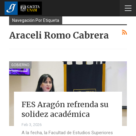
Navegación Por Etiqueta
Araceli Romo Cabrera
GOBIERNO
FES Aragón refrenda su
solidez académica
Feb 3, 2026
A la fecha, la Facultad de Estudios Superiores