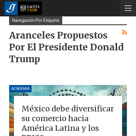
Navegación Por Etiqueta
Aranceles Propuestos
Por El Presidente Donald
Trump
ACADEMIA
México debe diversificar
su comercio hacia
América Latina y los