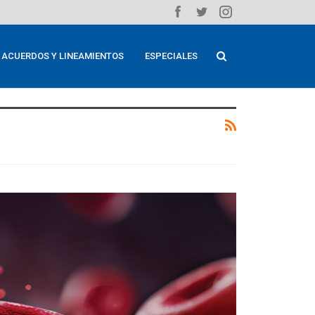
ACUERDOS Y LINEAMIENTOS
ESPECIALES