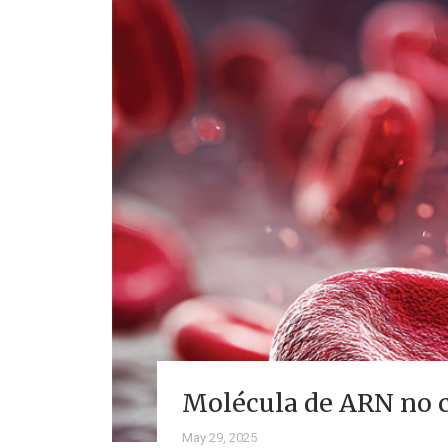
Molécula de ARN no co
May 29, 2025